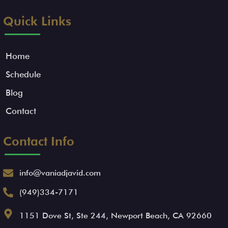
Quick Links
Home
Schedule
Blog
Contact
Contact Info
info@vaniadjavid.com
(949)334-7171
1151 Dove St, Ste 244, Newport Beach, CA 92660